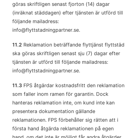
göras skriftligen senast fjorton (14) dagar
(inräknat städdagen) efter tjänsten är utförd till
följande mailadress:
info@flyttstadningpartner.se
.
11.2
Reklamation beträffande flyttjänst flyttstäd
ska göras skriftligen senast sju (7) dagar efter
tjänsten är utförd till följande mailadress:
info@flyttstadningpartner.se
.
11.3
FPS åtgärdar kostnadsfritt den reklamation
som faller inom ramen för garantin. Dock
hanteras reklamation inte, om kund inte kan
presentera dokumentation gällande
reklamationen. FPS förbehåller sig rätten att i
första hand åtgärda reklamationen på egen
hand, om det inte är möjligt får andra åtgärder