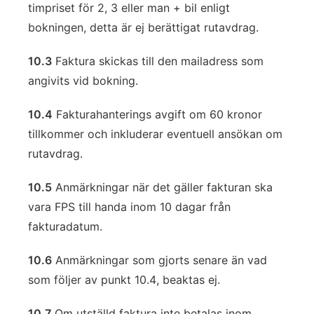
timpriset för 2, 3 eller man + bil enligt
bokningen, detta är ej berättigat rutavdrag.
10.3
Faktura skickas till den mailadress som
angivits vid bokning.
10.4
Fakturahanterings avgift om 60 kronor
tillkommer och inkluderar eventuell ansökan om
rutavdrag.
10.5
Anmärkningar när det gäller fakturan ska
vara FPS till handa inom 10 dagar från
fakturadatum.
10.6
Anmärkningar som gjorts senare än vad
som följer av punkt 10.4, beaktas ej.
10.7
Om utställd faktura inte betalas inom