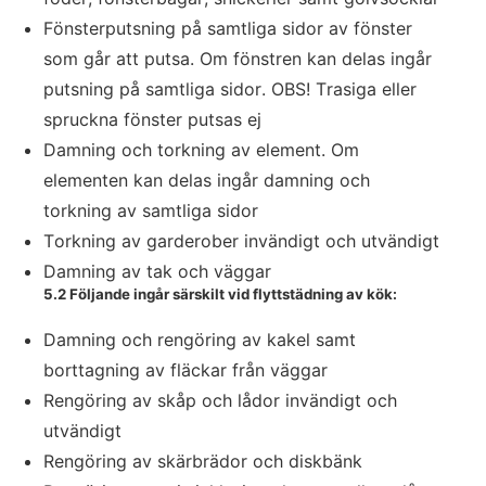
Fönsterputsning på samtliga sidor av fönster
som går att putsa. Om fönstren kan delas ingår
putsning på samtliga sidor. OBS! Trasiga eller
spruckna fönster putsas ej
Damning och torkning av element. Om
elementen kan delas ingår damning och
torkning av samtliga sidor
Torkning av garderober invändigt och utvändigt
Damning av tak och väggar
5.2 Följande ingår särskilt vid flyttstädning av kök:
Damning och rengöring av kakel samt
borttagning av fläckar från väggar
Rengöring av skåp och lådor invändigt och
utvändigt
Rengöring av skärbrädor och diskbänk