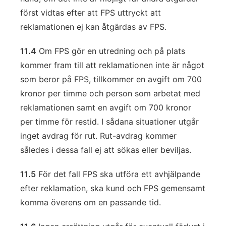
först vidtas efter att FPS uttryckt att
reklamationen ej kan åtgärdas av FPS.
11.4
Om FPS gör en utredning och på plats
kommer fram till att reklamationen inte är något
som beror på FPS, tillkommer en avgift om 700
kronor per timme och person som arbetat med
reklamationen samt en avgift om 700 kronor
per timme för restid. I sådana situationer utgår
inget avdrag för rut. Rut-avdrag kommer
således i dessa fall ej att sökas eller beviljas.
11.5
För det fall FPS ska utföra ett avhjälpande
efter reklamation, ska kund och FPS gemensamt
komma överens om en passande tid.