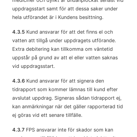
mediciner och dylikt är undanplockat senast vid
uppdragsstart samt för att dessa saker under
hela utförandet är i Kundens besittning.
4.3.5
Kund ansvarar för att det finns el och
vatten att tillgå under uppdragets utförande.
Extra debitering kan tillkomma om väntetid
uppstår på grund av att el eller vatten saknas
vid uppdragsstart.
4.3.6
Kund ansvarar för att signera den
tidrapport som kommer lämnas till kund efter
avslutat uppdrag. Signeras sådan tidrapport ej,
kan anmärkningar när det gäller rapporterad tid
ej göras vid ett senare tillfälle.
4.3.7
FPS ansvarar inte för skador som kan