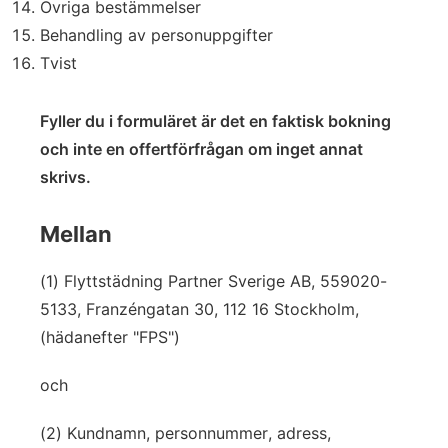
Övriga bestämmelser
Behandling av personuppgifter
Tvist
Fyller du i formuläret är det en faktisk bokning
och inte en offertförfrågan om inget annat
skrivs.
Mellan
(1) Flyttstädning Partner Sverige AB, 559020-
5133, Franzéngatan 30, 112 16 Stockholm,
(hädanefter "FPS")
och
(2) Kundnamn, personnummer, adress,