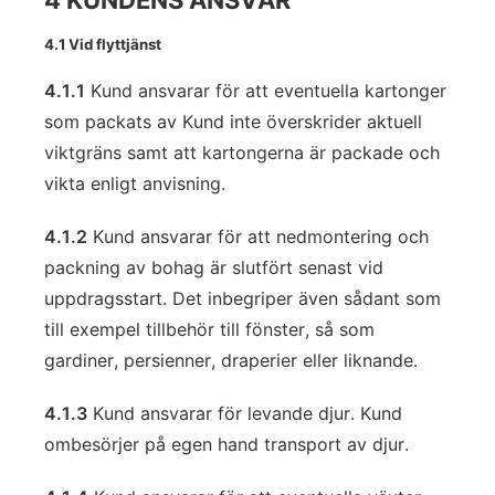
4 KUNDENS ANSVAR
4.1 Vid flyttjänst
4.1.1
Kund ansvarar för att eventuella kartonger
som packats av Kund inte överskrider aktuell
viktgräns samt att kartongerna är packade och
vikta enligt anvisning.
4.1.2
Kund ansvarar för att nedmontering och
packning av bohag är slutfört senast vid
uppdragsstart. Det inbegriper även sådant som
till exempel tillbehör till fönster, så som
gardiner, persienner, draperier eller liknande.
4.1.3
Kund ansvarar för levande djur. Kund
ombesörjer på egen hand transport av djur.