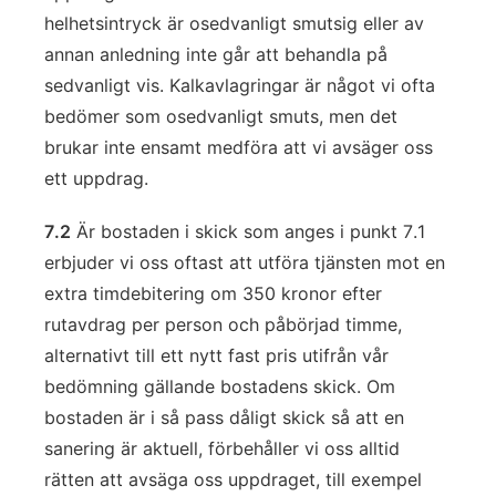
helhetsintryck är osedvanligt smutsig eller av
annan anledning inte går att behandla på
sedvanligt vis. Kalkavlagringar är något vi ofta
bedömer som osedvanligt smuts, men det
brukar inte ensamt medföra att vi avsäger oss
ett uppdrag.
7.2
Är bostaden i skick som anges i punkt 7.1
erbjuder vi oss oftast att utföra tjänsten mot en
extra timdebitering om 350 kronor efter
rutavdrag per person och påbörjad timme,
alternativt till ett nytt fast pris utifrån vår
bedömning gällande bostadens skick. Om
bostaden är i så pass dåligt skick så att en
sanering är aktuell, förbehåller vi oss alltid
rätten att avsäga oss uppdraget, till exempel