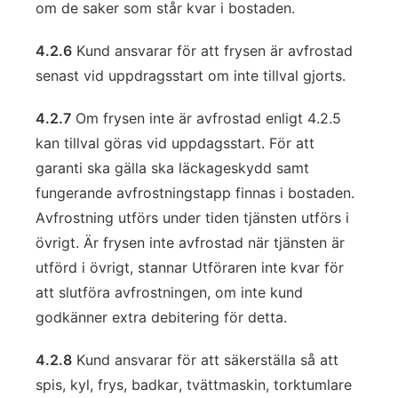
om de saker som står kvar i bostaden.
4.2.6
Kund ansvarar för att frysen är avfrostad
senast vid uppdragsstart om inte tillval gjorts.
4.2.7
Om frysen inte är avfrostad enligt 4.2.5
kan tillval göras vid uppdagsstart. För att
garanti ska gälla ska läckageskydd samt
fungerande avfrostningstapp finnas i bostaden.
Avfrostning utförs under tiden tjänsten utförs i
övrigt. Är frysen inte avfrostad när tjänsten är
utförd i övrigt, stannar Utföraren inte kvar för
att slutföra avfrostningen, om inte kund
godkänner extra debitering för detta.
4.2.8
Kund ansvarar för att säkerställa så att
spis, kyl, frys, badkar, tvättmaskin, torktumlare