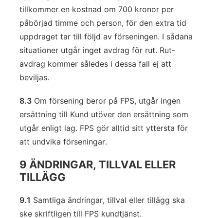
tillkommer en kostnad om 700 kronor per
påbörjad timme och person, för den extra tid
uppdraget tar till följd av förseningen. I sådana
situationer utgår inget avdrag för rut. Rut-
avdrag kommer således i dessa fall ej att
beviljas.
8.3
Om försening beror på FPS, utgår ingen
ersättning till Kund utöver den ersättning som
utgår enligt lag. FPS gör alltid sitt yttersta för
att undvika förseningar.
9 ÄNDRINGAR, TILLVAL ELLER
TILLÄGG
9.1
Samtliga ändringar, tillval eller tillägg ska
ske skriftligen till FPS kundtjänst.