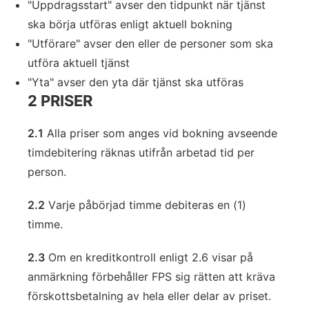
"Uppdragsstart" avser den tidpunkt när tjänst
ska börja utföras enligt aktuell bokning
"Utförare" avser den eller de personer som ska
utföra aktuell tjänst
"Yta" avser den yta där tjänst ska utföras
2 PRISER
2.1
Alla priser som anges vid bokning avseende
timdebitering räknas utifrån arbetad tid per
person.
2.2
Varje påbörjad timme debiteras en (1)
timme.
2.3
Om en kreditkontroll enligt 2.6 visar på
anmärkning förbehåller FPS sig rätten att kräva
förskottsbetalning av hela eller delar av priset.