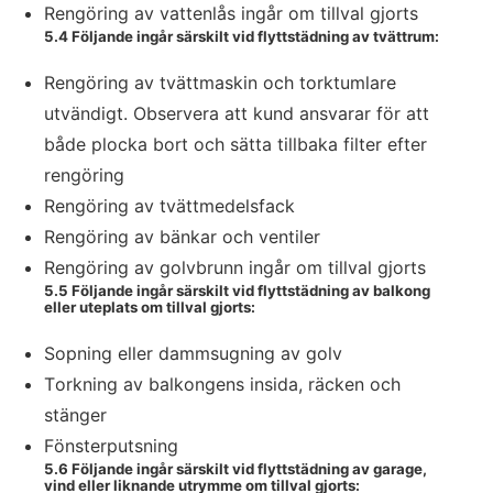
Rengöring av vattenlås ingår om tillval gjorts
5.4 Följande ingår särskilt vid flyttstädning av tvättrum:
Rengöring av tvättmaskin och torktumlare
utvändigt. Observera att kund ansvarar för att
både plocka bort och sätta tillbaka filter efter
rengöring
Rengöring av tvättmedelsfack
Rengöring av bänkar och ventiler
Rengöring av golvbrunn ingår om tillval gjorts
5.5 Följande ingår särskilt vid flyttstädning av balkong
eller uteplats om tillval gjorts:
Sopning eller dammsugning av golv
Torkning av balkongens insida, räcken och
stänger
Fönsterputsning
5.6 Följande ingår särskilt vid flyttstädning av garage,
vind eller liknande utrymme om tillval gjorts: