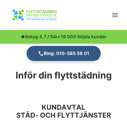
Betyg 4,7 / 5
+18 000 Nöjda kunder
Ring: 010-585 58 01
Inför din flyttstädning
KUNDAVTAL
STÄD- OCH FLYTTJÄNSTER