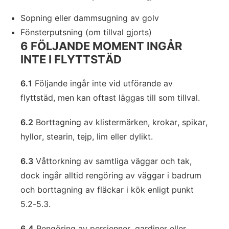
Sopning eller dammsugning av golv
Fönsterputsning (om tillval gjorts)
6 FÖLJANDE MOMENT INGÅR
INTE I FLYTTSTÄD
6.1
Följande ingår inte vid utförande av
flyttstäd, men kan oftast läggas till som tillval.
6.2
Borttagning av klistermärken, krokar, spikar,
hyllor, stearin, tejp, lim eller dylikt.
6.3
Våttorkning av samtliga väggar och tak,
dock ingår alltid rengöring av väggar i badrum
och borttagning av fläckar i kök enligt punkt
5.2-5.3.
6.4
Rengöring av persienner, gardiner eller