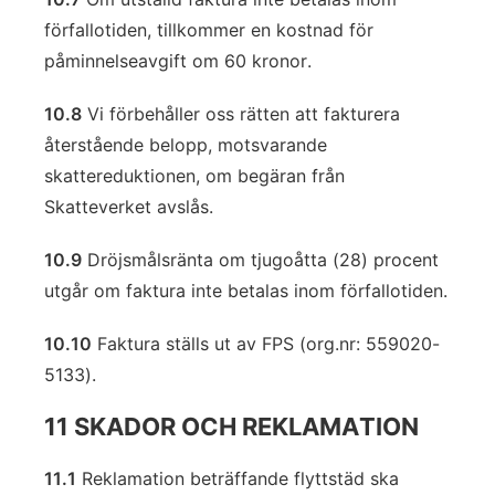
förfallotiden, tillkommer en kostnad för
påminnelseavgift om 60 kronor.
10.8
Vi förbehåller oss rätten att fakturera
återstående belopp, motsvarande
skattereduktionen, om begäran från
Skatteverket avslås.
10.9
Dröjsmålsränta om tjugoåtta (28) procent
utgår om faktura inte betalas inom förfallotiden.
10.10
Faktura ställs ut av FPS (org.nr: 559020-
5133).
11 SKADOR OCH REKLAMATION
11.1
Reklamation beträffande flyttstäd ska