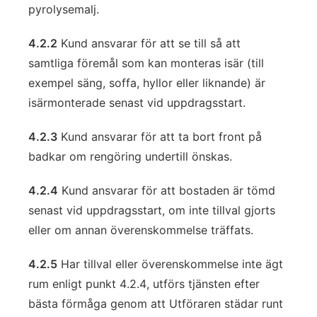
pyrolysemalj.
4.2.2
Kund ansvarar för att se till så att
samtliga föremål som kan monteras isär (till
exempel säng, soffa, hyllor eller liknande) är
isärmonterade senast vid uppdragsstart.
4.2.3
Kund ansvarar för att ta bort front på
badkar om rengöring undertill önskas.
4.2.4
Kund ansvarar för att bostaden är tömd
senast vid uppdragsstart, om inte tillval gjorts
eller om annan överenskommelse träffats.
4.2.5
Har tillval eller överenskommelse inte ägt
rum enligt punkt 4.2.4, utförs tjänsten efter
bästa förmåga genom att Utföraren städar runt