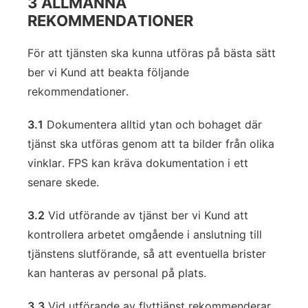
3 ALLMÄNNA
REKOMMENDATIONER
För att tjänsten ska kunna utföras på bästa sätt
ber vi Kund att beakta följande
rekommendationer.
3.1
Dokumentera alltid ytan och bohaget där
tjänst ska utföras genom att ta bilder från olika
vinklar. FPS kan kräva dokumentation i ett
senare skede.
3.2
Vid utförande av tjänst ber vi Kund att
kontrollera arbetet omgående i anslutning till
tjänstens slutförande, så att eventuella brister
kan hanteras av personal på plats.
3.3
Vid utförande av flyttjänst rekommenderar