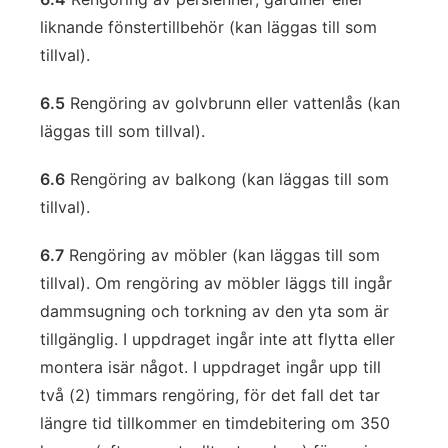
liknande fönstertillbehör (kan läggas till som
tillval).
6.5
Rengöring av golvbrunn eller vattenlås (kan
läggas till som tillval).
6.6
Rengöring av balkong (kan läggas till som
tillval).
6.7
Rengöring av möbler (kan läggas till som
tillval). Om rengöring av möbler läggs till ingår
dammsugning och torkning av den yta som är
tillgänglig. I uppdraget ingår inte att flytta eller
montera isär något. I uppdraget ingår upp till
två (2) timmars rengöring, för det fall det tar
längre tid tillkommer en timdebitering om 350