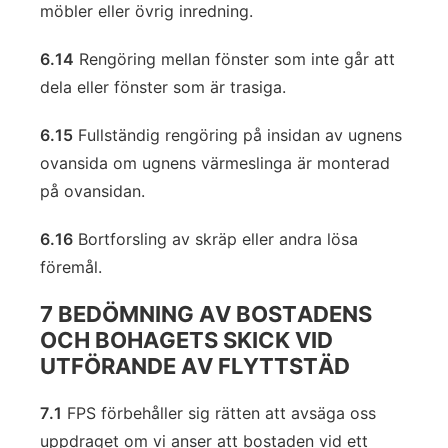
möbler eller övrig inredning.
6.14
Rengöring mellan fönster som inte går att
dela eller fönster som är trasiga.
6.15
Fullständig rengöring på insidan av ugnens
ovansida om ugnens värmeslinga är monterad
på ovansidan.
6.16
Bortforsling av skräp eller andra lösa
föremål.
7 BEDÖMNING AV BOSTADENS
OCH BOHAGETS SKICK VID
UTFÖRANDE AV FLYTTSTÄD
7.1
FPS förbehåller sig rätten att avsäga oss
uppdraget om vi anser att bostaden vid ett