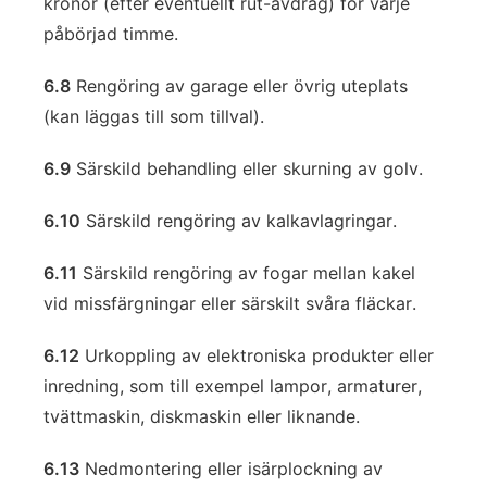
kronor (efter eventuellt rut-avdrag) för varje
påbörjad timme.
6.8
Rengöring av garage eller övrig uteplats
(kan läggas till som tillval).
6.9
Särskild behandling eller skurning av golv.
6.10
Särskild rengöring av kalkavlagringar.
6.11
Särskild rengöring av fogar mellan kakel
vid missfärgningar eller särskilt svåra fläckar.
6.12
Urkoppling av elektroniska produkter eller
inredning, som till exempel lampor, armaturer,
tvättmaskin, diskmaskin eller liknande.
6.13
Nedmontering eller isärplockning av