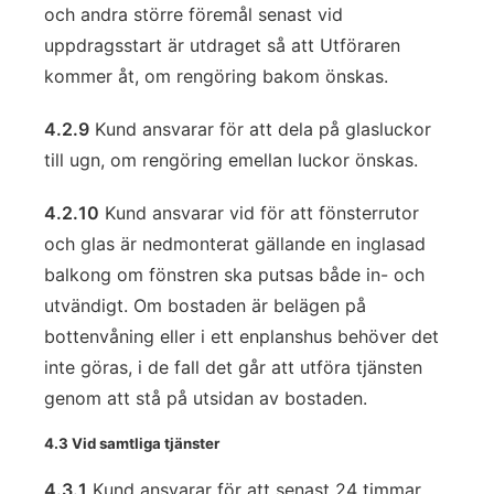
och andra större föremål senast vid
uppdragsstart är utdraget så att Utföraren
kommer åt, om rengöring bakom önskas.
4.2.9
Kund ansvarar för att dela på glasluckor
till ugn, om rengöring emellan luckor önskas.
4.2.10
Kund ansvarar vid för att fönsterrutor
och glas är nedmonterat gällande en inglasad
balkong om fönstren ska putsas både in- och
utvändigt. Om bostaden är belägen på
bottenvåning eller i ett enplanshus behöver det
inte göras, i de fall det går att utföra tjänsten
genom att stå på utsidan av bostaden.
4.3 Vid samtliga tjänster
4.3.1
Kund ansvarar för att senast 24 timmar