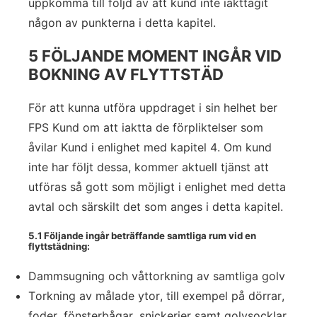
uppkomma till följd av att kund inte iakttagit
någon av punkterna i detta kapitel.
5 FÖLJANDE MOMENT INGÅR VID
BOKNING AV FLYTTSTÄD
För att kunna utföra uppdraget i sin helhet ber
FPS Kund om att iaktta de förpliktelser som
åvilar Kund i enlighet med kapitel 4. Om kund
inte har följt dessa, kommer aktuell tjänst att
utföras så gott som möjligt i enlighet med detta
avtal och särskilt det som anges i detta kapitel.
5.1 Följande ingår beträffande samtliga rum vid en
flyttstädning:
Dammsugning och våttorkning av samtliga golv
Torkning av målade ytor, till exempel på dörrar,
foder, fönsterbågar, snickerier samt golvsocklar