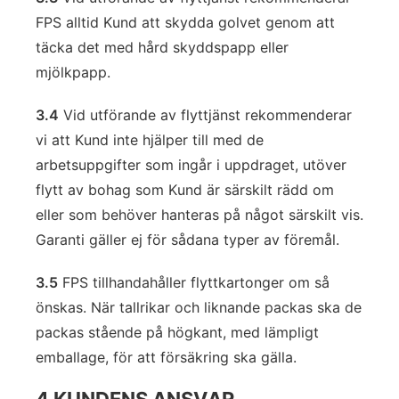
FPS alltid Kund att skydda golvet genom att
täcka det med hård skyddspapp eller
mjölkpapp.
3.4
Vid utförande av flyttjänst rekommenderar
vi att Kund inte hjälper till med de
arbetsuppgifter som ingår i uppdraget, utöver
flytt av bohag som Kund är särskilt rädd om
eller som behöver hanteras på något särskilt vis.
Garanti gäller ej för sådana typer av föremål.
3.5
FPS tillhandahåller flyttkartonger om så
önskas. När tallrikar och liknande packas ska de
packas stående på högkant, med lämpligt
emballage, för att försäkring ska gälla.