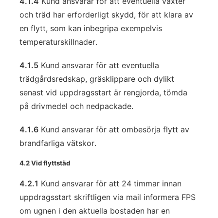
4.1.4
Kund ansvarar för att eventuella växter
och träd har erforderligt skydd, för att klara av
en flytt, som kan inbegripa exempelvis
temperaturskillnader.
4.1.5
Kund ansvarar för att eventuella
trädgårdsredskap, gräsklippare och dylikt
senast vid uppdragsstart är rengjorda, tömda
på drivmedel och nedpackade.
4.1.6
Kund ansvarar för att ombesörja flytt av
brandfarliga vätskor.
4.2 Vid flyttstäd
4.2.1
Kund ansvarar för att 24 timmar innan
uppdragsstart skriftligen via mail informera FPS
om ugnen i den aktuella bostaden har en