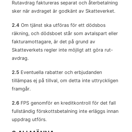
Rutavdrag faktureras separat och återbetalning
sker när avdraget är godkänt av Skatteverket.
2.4
Om tjänst ska utföras för ett dödsbos
räkning, och dödsboet står som avtalspart eller
fakturamottagare, är det på grund av
Skatteverkets regler inte möjligt att göra rut-
avdrag.
2.5
Eventuella rabatter och erbjudanden
tillämpas ej på tillval, om detta inte uttryckligen
framgår.
2.6
FPS genomför en kreditkontroll för det fall
fullständig förskottsbetalning inte erläggs innan
uppdrag utförs.