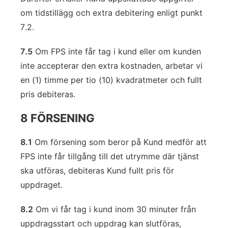
om tidstillägg och extra debitering enligt punkt
7.2.
7.5
Om FPS inte får tag i kund eller om kunden
inte accepterar den extra kostnaden, arbetar vi
en (1) timme per tio (10) kvadratmeter och fullt
pris debiteras.
8 FÖRSENING
8.1
Om försening som beror på Kund medför att
FPS inte får tillgång till det utrymme där tjänst
ska utföras, debiteras Kund fullt pris för
uppdraget.
8.2
Om vi får tag i kund inom 30 minuter från
uppdragsstart och uppdrag kan slutföras,