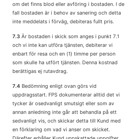
om det finns blod eller avföring i bostaden. I de
fall bostaden är i behov av sanering och detta
inte meddelats i förväg, debiteras fullt pris.
7.3
Är bostaden i skick som anges i punkt 7.1
och vi inte kan utföra tjänsten, debiterar vi
enbart för resa och en (1) timme per person
som skulle ha utfört tjänsten. Denna kostnad
berättigas ej rutavdrag.
7.4
Bedömning enligt ovan görs vid
uppdragsstart. FPS dokumenterar alltid det vi
tycker är osedvanligt smutsigt eller som av
annan anledning inte går att behandla på ett
sedvanligt vis, och skickar detta till Kund med
en förklaring om vad vi anser om skicket.
Därefter erhåller Kund uppskattade uppgifter