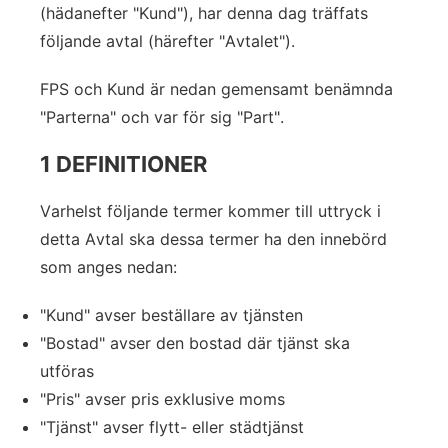
(hädanefter "Kund"), har denna dag träffats
följande avtal (härefter "Avtalet").
FPS och Kund är nedan gemensamt benämnda
"Parterna" och var för sig "Part".
1 DEFINITIONER
Varhelst följande termer kommer till uttryck i
detta Avtal ska dessa termer ha den innebörd
som anges nedan:
"Kund" avser beställare av tjänsten
"Bostad" avser den bostad där tjänst ska
utföras
"Pris" avser pris exklusive moms
"Tjänst" avser flytt- eller städtjänst