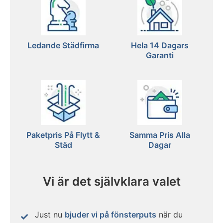
Ledande Städfirma
Hela 14 Dagars
Garanti
Paketpris På Flytt &
Samma Pris Alla
Städ
Dagar
Vi är det självklara valet
Just nu
bjuder vi på fönsterputs
när du