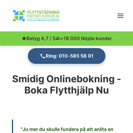
Betyg 4,7 / 5
+18 000 Nöjda kunder
Ring: 010-585 58 01
Smidig Onlinebokning -
Boka Flytthjälp Nu
"Ju
mer du skulle fundera på att anlita en