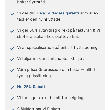
bokar flyttstäd.
Vi ger dig
Hela 14 dagars garanti
som även
täcker den nyinflyttade.
Vi ger 50% rutavdrag direkt på fakturan & Vi
sköter ansökan hos skatteverket.
Vi är specialiserade på enbart flyttstädning.
Vi följer mäklarsamfundets riktlinjer.
Våra priser är pressade och fasta — alltid
tydlig prissättning.
Nu 25% Rabatt.
Vi tar inget extra betalt för helgdagar.
Självklart har vi F-skatt.